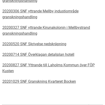
granskningshandling
20200306 SNF yttrande Mellby industiområde
granskningshandling
20200327 SNF yttrande Kirunakolonin i Mellbystrand
granskningshandling
20200520 SNF Skrivelse nedskräpning
20200714 SNF Överklagan detaljplan hotell
20200827 SNF Yttrande till Laholms Kommun över FÖP
Kusten
20201029 SNF Granskning Kvarteret Bocken