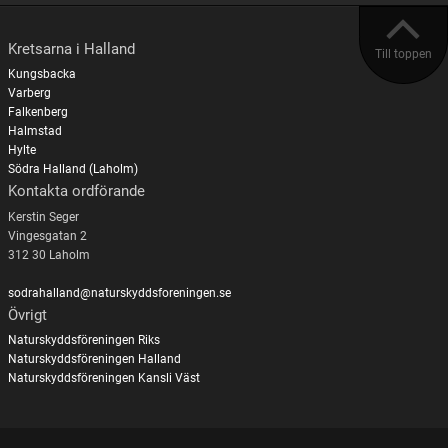
Kretsarna i Halland
Till toppen
Kungsbacka
Varberg
Falkenberg
Halmstad
Hylte
Södra Halland (Laholm)
Kontakta ordförande
Kerstin Seger
Vingesgatan 2
312 30 Laholm
sodrahalland@naturskyddsforeningen.se
Övrigt
Naturskyddsföreningen Riks
Naturskyddsföreningen Halland
Naturskyddsföreningen Kansli Väst