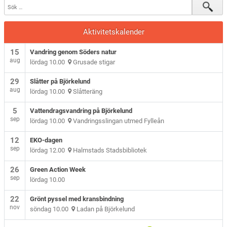
Aktivitetskalender
15
Vandring genom Söders natur
aug
lördag 10.00
Grusade stigar
29
Slåtter på Björkelund
aug
lördag 10.00
Slåtteräng
5
Vattendragsvandring på Björkelund
sep
lördag 10.00
Vandringsslingan utmed Fylleån
12
EKO-dagen
sep
lördag 12.00
Halmstads Stadsbibliotek
26
Green Action Week
sep
lördag 10.00
22
Grönt pyssel med kransbindning
nov
söndag 10.00
Ladan på Björkelund